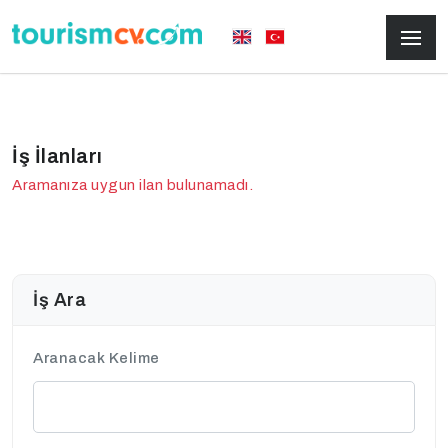
İş İlanları
Aramanıza uygun ilan bulunamadı.
İş Ara
Aranacak Kelime