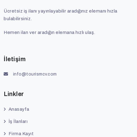
Ücretsiz iş ilanı yayınlayabilir aradığınız elemanı hızla
bulabilirsiniz.
Hemen ilan ver aradığın elemana hızlı ulaş.
İletişim
info@tourismcv.com
Linkler
Anasayfa
İş İlanları
Firma Kayıt