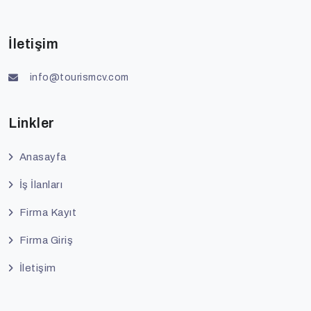
İletişim
info@tourismcv.com
Linkler
Anasayfa
İş İlanları
Firma Kayıt
Firma Giriş
İletişim