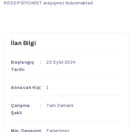
RESEPSİYONİST arayışımız bulunmaktad
İlan Bilgi
Başlangıç
22 Eylül 2024
Tarihi
Alınacak Kişi
1
Çalışma
Tam Zamanlı
Şekli
Min. Deneyim
Farketmez