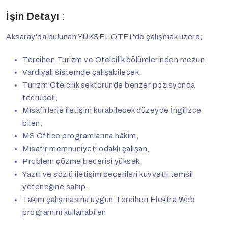
İşin Detayı :
Aksaray'da bulunan YÜKSEL OTEL'de çalışmak üzere;
Tercihen Turizm ve Otelcilik bölümlerinden mezun,
Vardiyalı sistemde çalışabilecek,
Turizm Otelcilik sektöründe benzer pozisyonda
tecrübeli,
Misafirlerle iletişim kurabilecek düzeyde İngilizce
bilen,
MS Office programlarına hâkim,
Misafir memnuniyeti odaklı çalışan,
Problem çözme becerisi yüksek,
Yazılı ve sözlü iletişim becerileri kuvvetli,temsil
yeteneğine sahip,
Takım çalışmasına uygun,Tercihen Elektra Web
programını kullanabilen