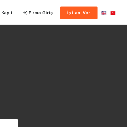
 Kayıt
Firma Giriş
İş İlanı Ver