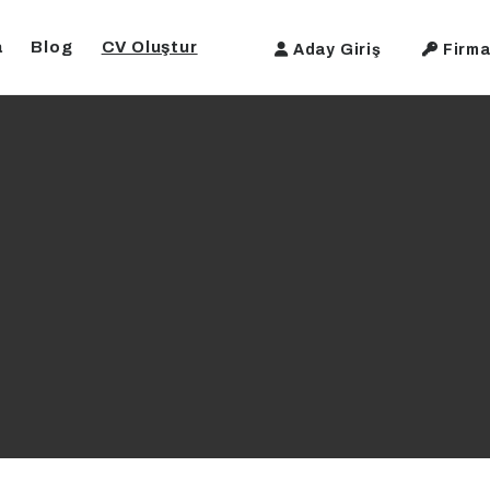
a
Blog
CV Oluştur
Aday Giriş
Firma