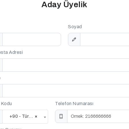
Aday Üyelik
Soyad
sta Adresi
e
 Kodu
Telefon Numarası
+90 - Türkiye
×