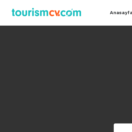
Anasayf